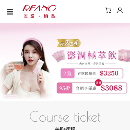
麗諾嬌點｜美胸保養專家
Course ticket
美胸課程