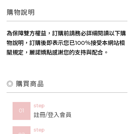
購物說明
為保障雙方權益，訂購前請務必詳細閱讀以下購
物說明，訂購後即表示您已100％接受本網站相
關規定，麗諾嬌點感謝您的支持與配合。
◎ 購買商品
step
品
牌
註冊/登入會員
故
事
step