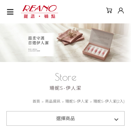
珊妮S-伊人潔(2入)
Store
珊妮S-伊人潔
首頁
商品資訊
珊妮S-伊人潔
珊妮S-伊人潔(2入)
全部商品
選擇商品