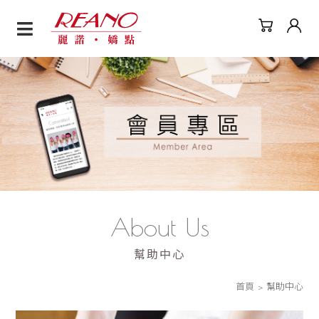
幫助中心
About Us
品
牌
幫助中心
故
事
首頁
幫助中心
美