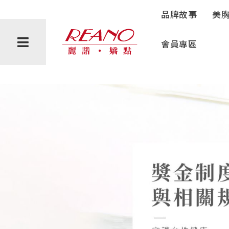
營業守則
品牌故事
美
會員專區
會員禮遇
購物說明
隱私權政策
反詐騙聲明