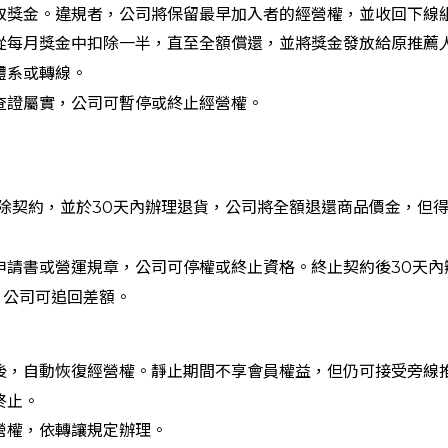
取獎金。違規者，公司將保留最早加入者的經營權，並收回下線
從每月獎金中扣除一半，直至全額償還，並將獎金發放給原推薦
體系或轉線。
查證屬實，公司可暫停或終止經營權。
解除契約，並於30天內辦理退貨，公司將全額退還商品價金，但
申請書或營運規章，公司可停權或終止資格。終止契約後30天內
，公司可追回差額。
後，自動恢復經營權。靜止期間不享會員權益，但仍可接受旁線
終止。
營權，依轉讓規定辦理。