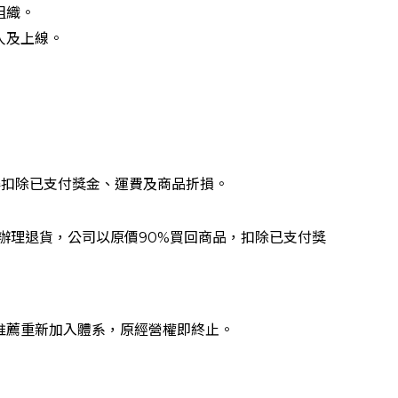
組織。
人及上線。
得扣除已支付獎金、運費及商品折損。
辦理退貨，公司以原價90%買回商品，扣除已支付獎
推薦重新加入體系，原經營權即終止。