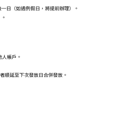
最後一日（如遇例假日，將提前辦理）。
）。
他人帳戶。
期者順延至下次發放日合併發放。