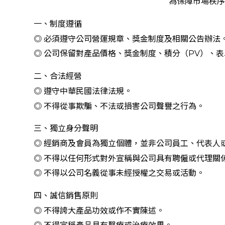
為保障市場秩序
獎金計劃
一、制度遵循
媒體報導
◎ 必須遵守公司營運規章、獎金制度及相關公告辦法
◎ 公司保留對產品價格、獎金制度、積分（PV）、
美胸保養影音
二、合法經營
◎ 遵守中華民國法律法規。
會員專區
◎ 不得從事欺騙、不法或損害公司聲譽之行為。
三、獨立身分聲明
◎ 經銷商及會員為獨立個體，並非公司員工、代表人
◎ 不得以任何形式對外宣稱與公司具有聘僱或代理關
◎ 不得以公司名義從事未經授權之交易或活動。
四、誠信銷售原則
◎ 不得誇大產品功效或作不實陳述。