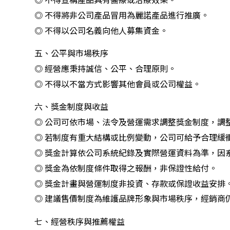
◎ 不得宣稱產品具有醫療或治療效果。
◎ 不得將非公司產品冒用為麗諾產品進行推廣。
◎ 不得以公司名義向他人募集資金。
五、公平與市場秩序
◎ 經營應秉持誠信、公平、合理原則。
◎ 不得以不當方式影響其他會員或公司權益。
六、獎金制度與收益
◎ 公司可依市場、法令及營運需求調整獎金制度，調
◎ 若制度有重大結構或比例變動，公司可給予合理緩
◎ 獎金計算依公司系統紀錄及實際營運資料為準，因
◎ 獎金為依制度條件取得之報酬，非保證性給付。
◎ 獎金計畫與營運制度非投資、存款或保證收益安排
◎ 建議售價制度為維護品牌形象與市場秩序，經銷商
七、經營秩序與推薦權益