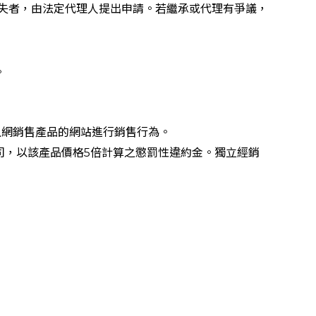
喪失者，由法定代理人提出申請。若繼承或代理有爭議，
。
上網銷售產品的網站進行銷售行為。
司，以該產品價格5倍計算之懲罰性違約金。獨立經銷