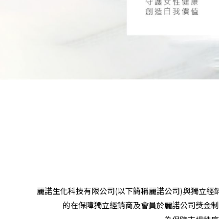
品牌故事
美胸學堂
美胸課程
美胸師介紹
商品資訊
(
以下簡稱麗諾公司)與獨立經
麗諾生化科技有限公司
活動情報
的在保障獨立經銷商及會員於麗諾公司獎金制