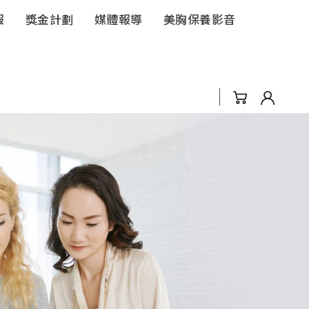
報
獎金計劃
媒體報導
美胸保養影音