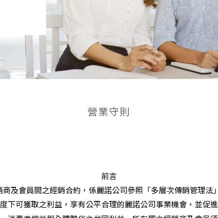
營業守則
前言
銷商及會員間之經銷合約，係麗諾公司參照「多層次傳銷管理法
度下可獲取之利益，享有公平合理的麗諾公司事業機會，並促進