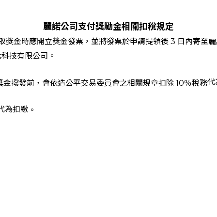
麗諾公司支付獎勵金相關扣稅規定
取獎金時應開立獎金發票，並將發票於申請提領後 3 日內寄至
麗
化科技有限公司。
代
金撥發前，會依造公平交易委員會之相關規章扣除 10％稅務
代為扣繳
。