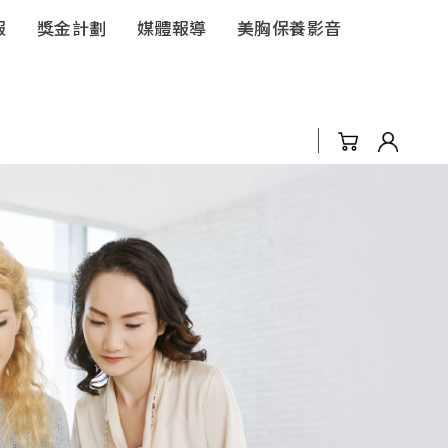
報
獎金計劃
媒體報導
美胸保養影音