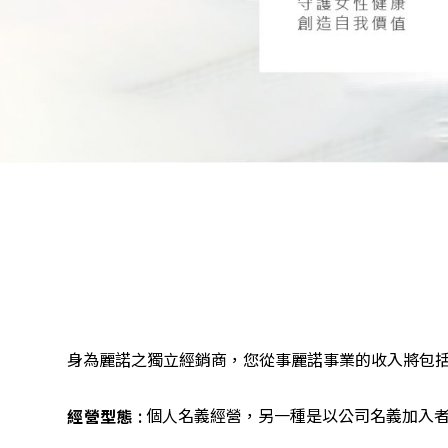
美胸師介紹
商品資訊
活動情報
獎金計劃
媒體報導
美胸保養影音
身為麗諾之獨立經銷商，您從事麗諾事業的收入將包
會員專區
個人名義經營，另一種是以公司名義加入
經營型態 :