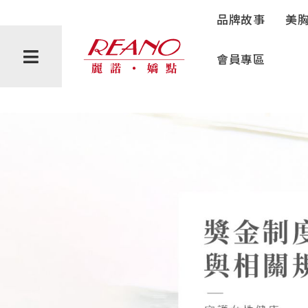
稅務知識
品牌故事
美
會員專區
會員禮遇
購物說明
隱私權政策
品牌故事
反詐騙聲明
美胸學堂
美胸課程