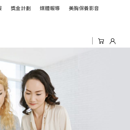
報
獎金計劃
媒體報導
美胸保養影音