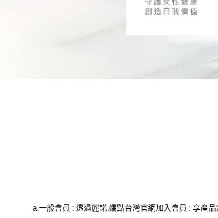
品牌故事
美胸學堂
美胸課程
美胸師介紹
a.一般會員 : 透過麗諾.嬌點台灣官網加入會員 :
享產品