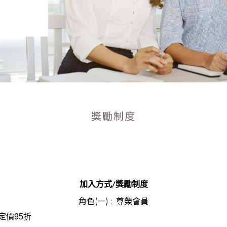
獎勵制度
加入方式/獎勵制度
角色(一) :
尊榮會員
定價95折