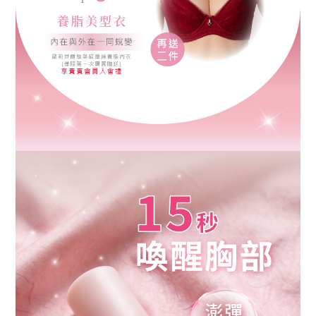
0
7
-
3
9
5
9
3
7
6
H
E
L
P
客
服