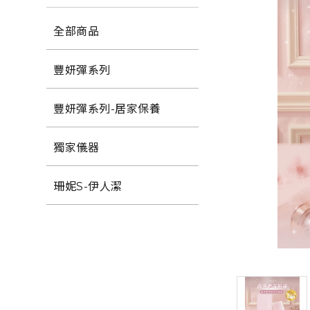
商品資訊
全部商品
活動情報
豐妍彈系列
獎金計劃
豐妍彈系列-居家保養
媒體報導
獨家儀器
美胸保養影音
珊妮S-伊人潔
會員專區