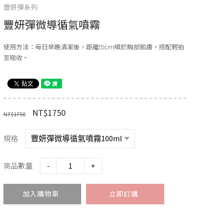
豐妍彈系列
豐妍彈微導循氣噴霧
使用方法：每日早晚清潔後，距離15cm噴於胸部肌膚，搭配輕拍
至吸收。
NT$1750
NT$1750
規格
商品數量
-
+
加入購物車
立即訂購