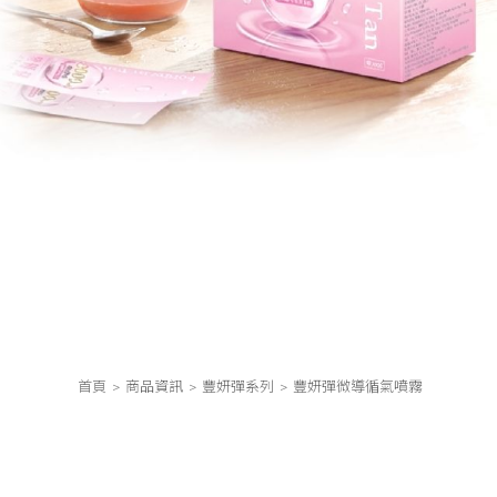
首頁
商品資訊
豐妍彈系列
豐妍彈微導循氣噴霧