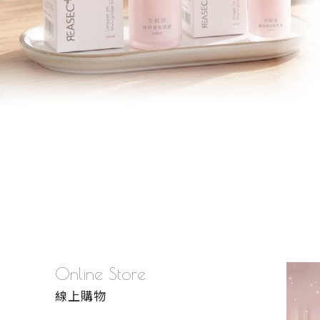
品牌故事
美胸學堂
美胸課程
Online Store
線上購物
美胸師介紹