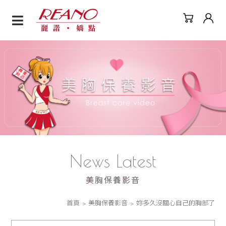
News Latest
美胸保養影音
品
牌
首頁
美胸保養影音
妳多久沒關心自己的胸部了
故
事