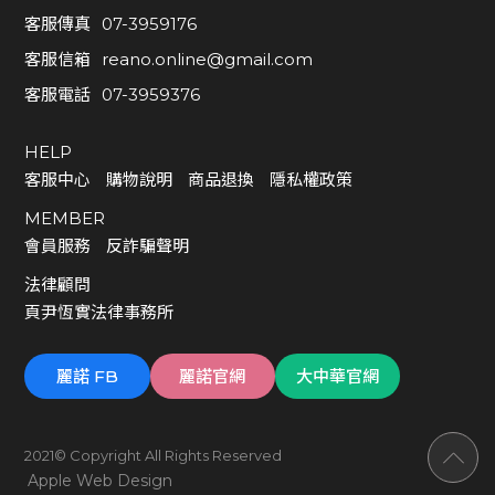
8
客服傳真
07-3959176
0
客服信箱
reano.online@gmail.com
7
客服電話
07-3959376
號
8
HELP
樓
客服中心
購物說明
商品退換
隱私權政策
客服傳真
MEMBER
07-3959176
會員服務
反詐騙聲明
客服信箱
法律顧問
re
頁尹恆實法律事務所
a
n
麗諾 FB
麗諾官網
大中華官網
o.
o
nl
2021© Copyright All Rights Reserved
in
Apple Web Design