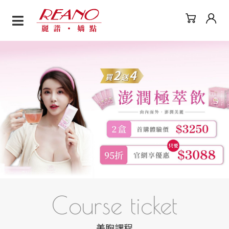
麗諾嬌點｜美胸保養專家
Course ticket
美胸課程